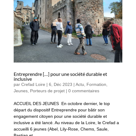
Entreprendre […] pour une société durable et
inclusive
par
Crefad Loire
|
6, Déc 2023
|
Actu
,
Formation
,
Jeunes
,
Porteurs de projet
|
0 commentaires
ACCUEIL DES JEUNES En octobre dernier, le top
départ du dispositif Entreprendre pour bâtir son
engagement citoyen pour une société durable et
inclusive a été lancé. Au niveau de la Loire, le Crefad a
accueilli 6 jeunes (Abel, Lily-Rose, Chems, Saule,
Bastian et...