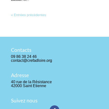
« Entrées précédentes
Contacts
09 86 38 24 46
contact@crefadloire.org
Adresse
40 rue de la Résistance
42000 Saint Etienne
Suivez nous