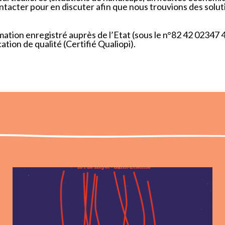
contacter pour en discuter afin que nous trouvions des solu
ation enregistré auprès de l’Etat (sous le n°82 42 02347 
tion de qualité (Certifié Qualiopi).