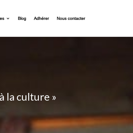
es
Blog
Adhérer
Nous contacter
 des devenir