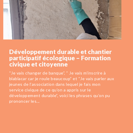
Développement durable et chantier
participatif écologique – Formation
civique et citoyenne
“Je vais changer de banque”, “ Je vais m’inscrire à
blablacar car je roule beaucoup” et “Je vais parler aux
jeunes de l’association dans lequel je fais mon
service civique de ce qu’on a appris sur le
développement durable”, voici les phrases qu’on pu
prononcer les...