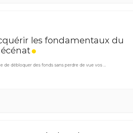
cquérir les fondamentaux du
écénat
e de débloquer des fonds sans perdre de vue vos ...