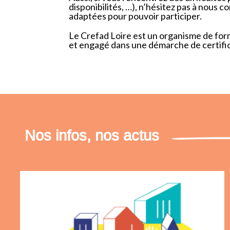
disponibilités, …), n’hésitez pas à nous 
adaptées pour pouvoir participer.
Le Crefad Loire est un organisme de form
et engagé dans une démarche de certifica
Nos infos, nos actus