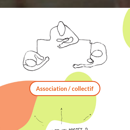
Association / collectif