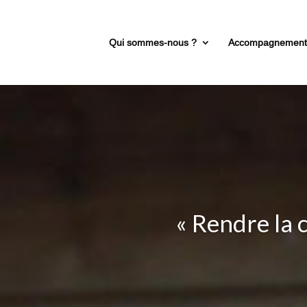
Qui sommes-nous ?
Accompagnemen
« Il n’exis