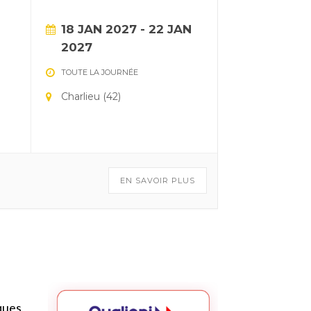
18 JAN 2027
- 22 JAN
2027
TOUTE LA JOURNÉE
Charlieu (42)
EN SAVOIR PLUS
ques,