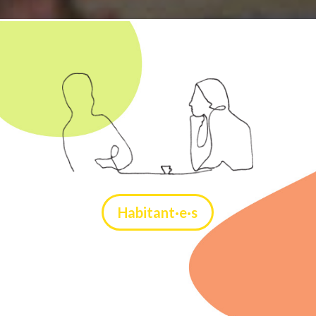
Habitant·e·s