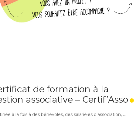
rtificat de formation à la
stion associative – Certif’Asso
inée à la fois à des bénévoles, des salarié·es d’association, ...