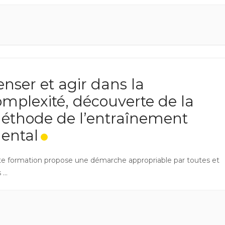
enser et agir dans la
omplexité, découverte de la
éthode de l’entraînement
ental
te formation propose une démarche appropriable par toutes et
...