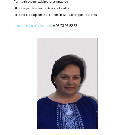
Formatrice pour adultes et animatrice
DU Europe, Territoires,Actions locales
Licence conception et mise en œuvre de projets culturels
stephanie@crefadloire.org
//
06 73 98 52 55