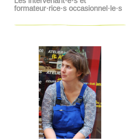
Les intervenant·e·s et
formateur·rice·s occasionnel·le·s