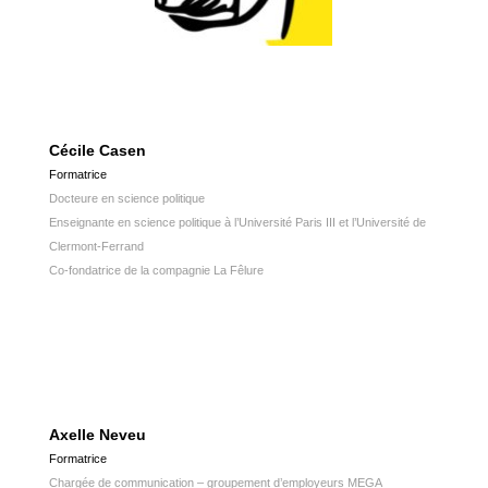
Cécile Casen
Formatrice
Docteure en science politique
Enseignante en science politique à l’Université Paris III et l’Université de
Clermont-Ferrand
Co-fondatrice de la compagnie La Fêlure
Axelle Neveu
Formatrice
Chargée de communication – groupement d’employeurs MEGA