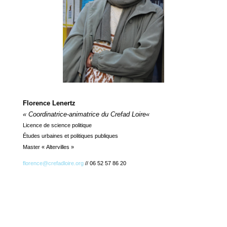
Florence Lenertz
« Coordinatrice-animatrice du Crefad Loire
«
Licence de science politique
Études urbaines et politiques publiques
Master « Altervilles »
florence@crefadloire.org
// 06 52 57 86 20