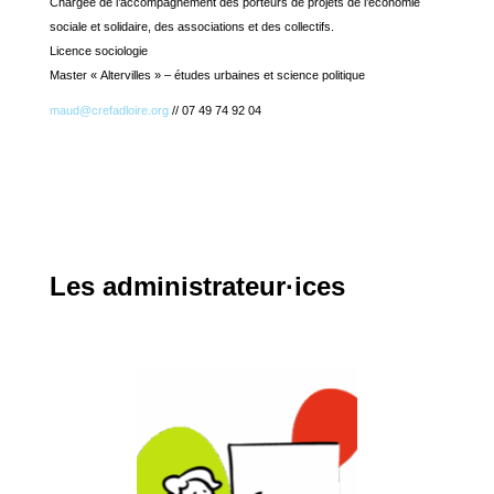
Chargée de l’accompagnement des porteurs de projets de l’économie
sociale et solidaire, des associations et des collectifs.
Licence sociologie
Master « Altervilles » – études urbaines et science politique
maud@crefadloire.org
// 07 49 74 92 04
Les
administrateur·ices