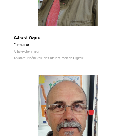
Gérard Ogus
Formateur
Artiste-chercheur
Animateur bénévole des ateliers Maison Digitale