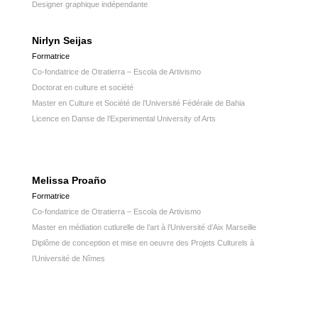
Designer graphique indépendante
Nirlyn Seijas
Formatrice
Co-fondatrice de Otratierra – Escola de Artivismo
Doctorat en culture et société
Master en Culture et Société de l’Université Fédérale de Bahia
Licence en Danse de l’Experimental University of Arts
Melissa Proaño
Formatrice
Co-fondatrice de Otratierra – Escola de Artivismo
Master en médiation cutlurelle de l’art à l’Université d’Aix Marseille
Diplôme de conception et mise en oeuvre des Projets Culturels à
l’Université de Nîmes