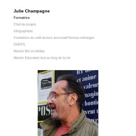
Julie Champagne
Formatrice
Chef de projets
Infographiste
Fondatrice du café-lecture associatif Remue-méninges
DHEPS
Master film et médias
Master Education tout au long de la vie