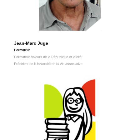
Jean-Marc Juge
Formateur
Formateur Valeurs de la République et laïcité
Président de l’Université de la Vie associative