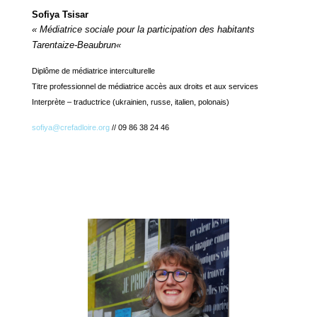
Sofiya Tsisar
« Médiatrice sociale pour la participation des habitants
Tarentaize-Beaubrun
«
Diplôme de médiatrice interculturelle
Titre professionnel de médiatrice accès aux droits et aux services
Interprète – traductrice (ukrainien, russe, italien, polonais)
sofiya@crefadloire.org
// 09 86 38 24 46