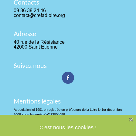
Contacts
09 86 38 24 46
contact@crefadloire.org
Adresse
40 rue de la Résistance
42000 Saint Etienne
Suivez nous
Mentions légales
Association loi 1901 enregistrée en préfecture de la Loire le 1er décembre
2008 sous le numéro W423004088
Organisme de formation déclaré auprès de la DIRECCTE Auvergne
Rhône-Alpes sous le numéro 82 42 02347 42