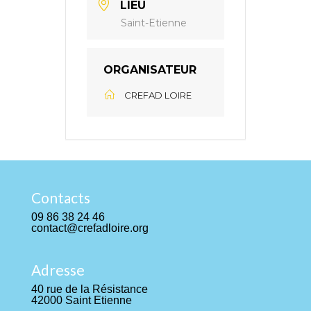
LIEU
Saint-Etienne
ORGANISATEUR
CREFAD LOIRE
Contacts
09 86 38 24 46
contact@crefadloire.org
Adresse
40 rue de la Résistance
42000 Saint Etienne