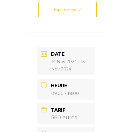
+ Exportez vers iCal
DATE
14 Nov 2024
- 15
Nov 2024
HEURE
09:00 - 18:00
TARIF
560 euros