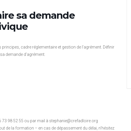
faire sa demande
ivique
principes, cadre réglementaire et gestion de l’agrément. Définir
de sa demande d’agrément.
6 73 98 52 55 ou par mail à stephanie@crefadloire.org
but de la formation – en cas de dépassement du délai, n’hésitez