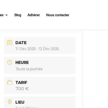
es
Blog
Adhérer
Nous contacter
DATE
11 Déc 2025
- 12 Déc 2025
HEURE
Toute la journée
TARIF
700 €
LIEU