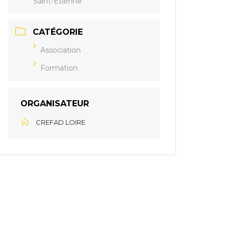
Saint-Etienne
CATÉGORIE
Association
Formation
ORGANISATEUR
CREFAD LOIRE