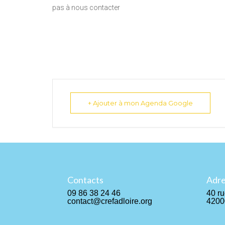
pas à nous contacter
+ Ajouter à mon Agenda Google
Contacts
Adr
09 86 38 24 46
40 ru
contact@crefadloire.org
4200