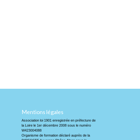
Mentions légales
Association loi 1901 enregistrée en préfecture de
la Loire le 1er décembre 2008 sous le numéro
W423004088
Organisme de formation déclaré auprès de la