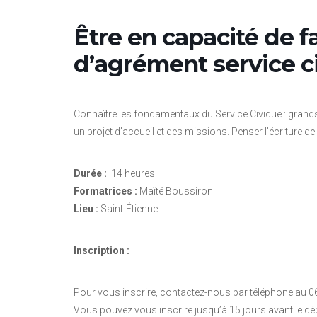
Être en capacité de 
d’agrément service c
Connaître les fondamentaux du Service Civique : grands 
un projet d’accueil et des missions. Penser l’écriture 
Durée :
14 heures
Formatrices :
Maïté Boussiron
Lieu :
Saint-Étienne
Inscription :
Pour vous inscrire, contactez-nous par téléphone au 0
Vous pouvez vous inscrire jusqu’à 15 jours avant le dé