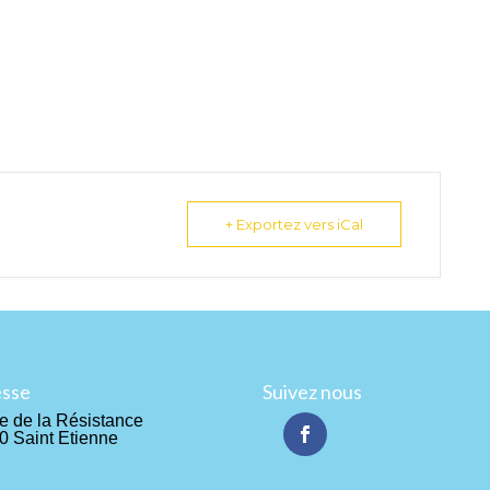
+ Exportez vers iCal
esse
Suivez nous
e de la Résistance
0 Saint Etienne